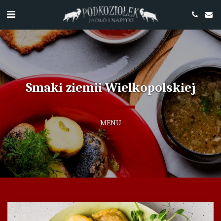
Smaki ziemii Wielkopolskiej
MENU