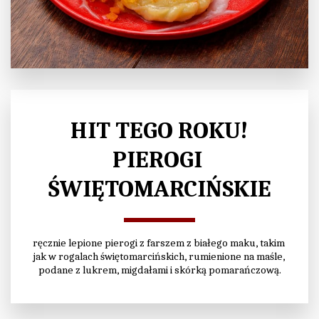
HIT TEGO ROKU!
PIEROGI 
ŚWIĘTOMARCIŃSKIE
ręcznie lepione pierogi z farszem z białego maku, takim 
jak w rogalach świętomarcińskich, rumienione na maśle, 
podane z lukrem, migdałami i skórką pomarańczową.