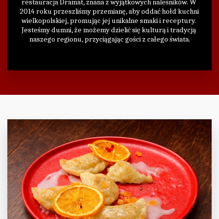
restauracja Dramat, znana z wyjątkowych naleśników. W 
2014 roku przeszliśmy przemianę, aby oddać hołd kuchni 
wielkopolskiej, promując jej unikalne smaki i receptury. 
Jesteśmy dumni, że możemy dzielić się kulturą i tradycją 
naszego regionu, przyciągając gości z całego świata.